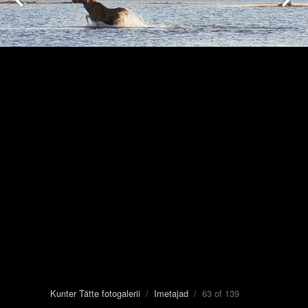
Kunter Tätte fotogalerii
/
Imetajad
/ 63 of 139